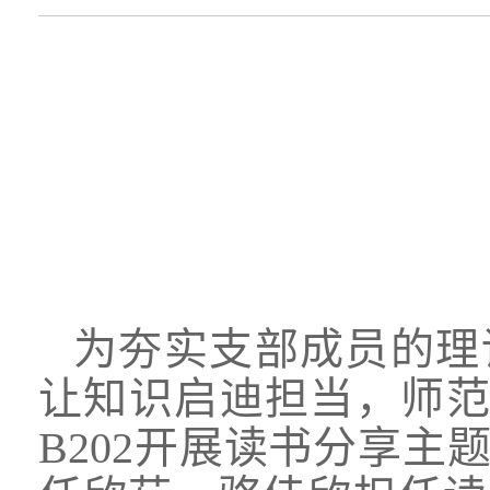
为夯实支部成员的理
让知识启迪担当，师范学
B202开展读书分享