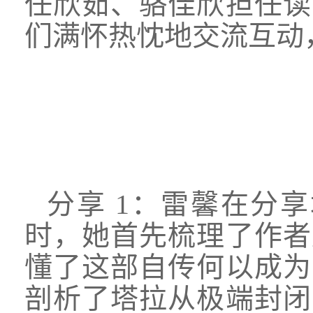
任欣茹、骆佳欣担任读
们满怀热忱地交流互动
分享
1：雷馨在分
时，她首先梳理了作者
懂了这部自传何以成为
剖析了塔拉从极端封闭